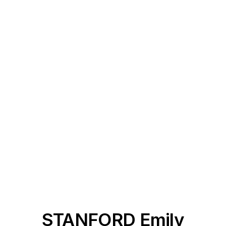
STANFORD Emily