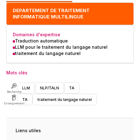
DEPARTEMENT DE TRAITEMENT
INFORMATIQUE MULTILINGUE
Domaines d'expertise
Traduction automatique
LLM pour le traitement du langage naturel
traitement du langage naturel
Mots clés
LLM
NLP/TALN
TA
Recherche
TA
traitement du langage naturel
Enseignement
Liens utiles