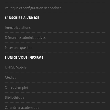
Politique et configuration des cookies
S'INSCRIRE À L'UNIGE
Immatriculations
Démarches administratives
Poser une question
L'UNIGE VOUS INFORME
UNIGE Mobile
Médias
Offres d'emploi
Bibliothèque
Calendrier académique